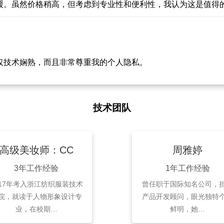
缓。虽然价格稍高，但考虑到专业性和便利性，我认为这是值得
仅技术娴熟，而且非常尊重我的个人隐私。
技术团队
高级美妆师：CC
周雅婷
3年工作经验
1年工作经验
017年考入浙江纺织服装技术
曾任职于国际知名公司，
院，就读于人物形象设计专
产品开发顾问，眼光独特
业，在校期…
鲜明，她…