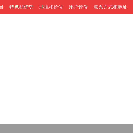
目
特色和优势
环境和价位
用户评价
联系方式和地址