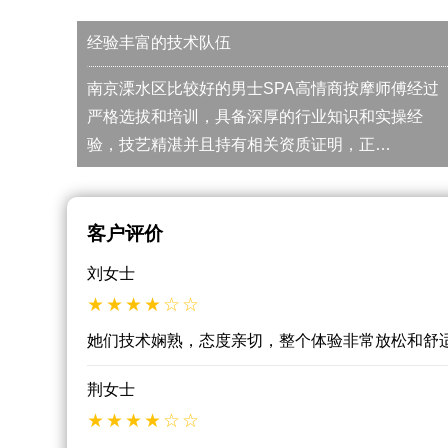
经验丰富的技术队伍
南京溧水区比较好的男士SPA高情商按摩师傅经过
严格选拔和培训，具备深厚的行业知识和实操经
验，技艺精湛并且持有相关资质证明，正…
客户评价
刘女士
她们技术娴熟，态度亲切，整个体验非常放松和舒
荆女士