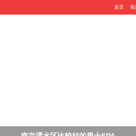
首页
项
南京溧水区比较好的男士SPA