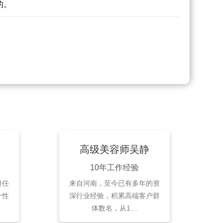
的。
高级美容师吴静
10年工作经验
担任
来自河南，至今已有多年的资
个性
深行业经验，积累高端客户群
体数名，从1…