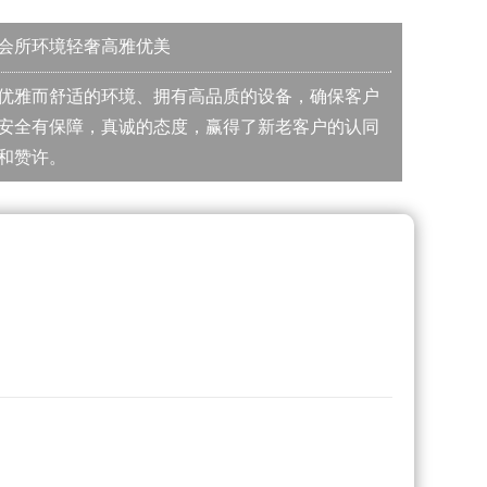
会所环境轻奢高雅优美
优雅而舒适的环境、拥有高品质的设备，确保客户
安全有保障，真诚的态度，赢得了新老客户的认同
和赞许。